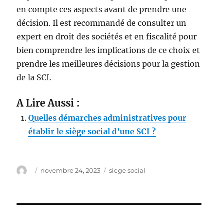
en compte ces aspects avant de prendre une
décision. Il est recommandé de consulter un
expert en droit des sociétés et en fiscalité pour
bien comprendre les implications de ce choix et
prendre les meilleures décisions pour la gestion
de la SCI.
A Lire Aussi :
Quelles démarches administratives pour
établir le siège social d’une SCI ?
Auteur
Publié
Étiquettes
novembre 24, 2023
siege social
le