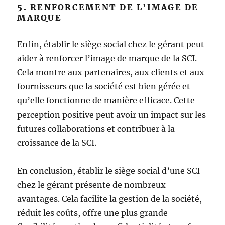
5. RENFORCEMENT DE L’IMAGE DE
MARQUE
Enfin, établir le siège social chez le gérant peut
aider à renforcer l’image de marque de la SCI.
Cela montre aux partenaires, aux clients et aux
fournisseurs que la société est bien gérée et
qu’elle fonctionne de manière efficace. Cette
perception positive peut avoir un impact sur les
futures collaborations et contribuer à la
croissance de la SCI.
En conclusion, établir le siège social d’une SCI
chez le gérant présente de nombreux
avantages. Cela facilite la gestion de la société,
réduit les coûts, offre une plus grande